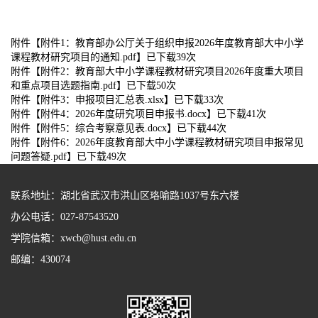
附件【
附件1：教育部办公厅关于组织申报2026年度教育部大中小学
课程教材研究项目的通知.pdf
】已下载
39
次
附件【
附件2：教育部大中小学课程教材研究项目2026年度重大项目
和重点项目选题指南.pdf
】已下载
50
次
附件【
附件3：申报项目汇总表.xlsx
】已下载
33
次
附件【
附件4：2026年度研究项目申报书.docx
】已下载
41
次
附件【
附件5：综合考察意见表.docx
】已下载
44
次
附件【
附件6：2026年度教育部大中小学课程教材研究项目申报常见
问题答疑.pdf
】已下载
49
次
联系地址：湖北省武汉市洪山区珞喻路1037号东六楼
办公电话
：027-87543520
学院信箱：xwcb@hust.edu.cn
邮编：430074