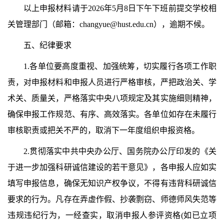
以上申报材料请于2026年5月8日下午下班前提交学校相
关管理部门（邮箱：changyue@hust.edu.cn），逾期不候。
五、纪律要求
1.各单位要高度重视、加强统筹，切实履行各项工作职
责，对申报材料和申报人员进行严格审核，严把政治关、学
术关、质量关，严格落实中央八项规定及其实施细则精神，
确保申报工作规范、有序、高效落实。各单位如存在未履行
审核职责或把关不严的，取消下一年度组织申报资格。
2.贯彻落实中共中央办公厅、国务院办公厅印发的《关
于进一步加强科研诚信建设的若干意见》，各申报人应如实
填写申报信息，确保无知识产权争议，不得有违背科研诚信
要求的行为。凡存在弄虚作假、抄袭剽窃、师德师风失范等
违规违纪行为，一经查实，取消申报人参评资格(如已立项