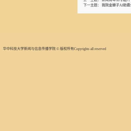
上一主题：
新闻青年AI专题片
下一主题：
我院金蝉子AI助
华中科技大学新闻与信息传播学院 © 版权所有Copyrights all reserved