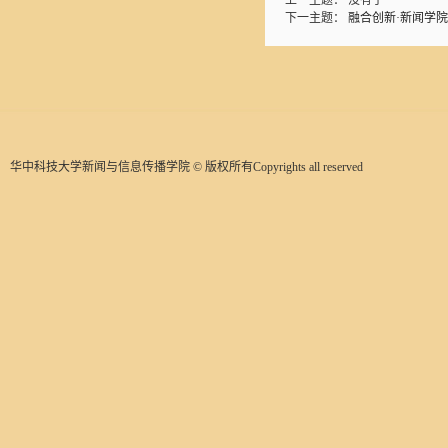
上一主题： 没有了
下一主题：
融合创新·新闻学
华中科技大学新闻与信息传播学院 © 版权所有Copyrights all reserved