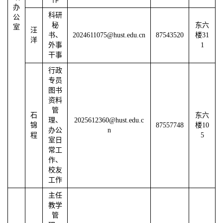
办
科研
公
秘
东六
室
汪
书、
2024611075@hust.edu.cn
87543520
楼31
洋
外事
1
干事
行政
专员
图书
资料
管
石
东六
理、
2025612360@hust.edu.c
锦
87557748
楼10
办公
n
程
5
室日
常工
作、
校友
工作
主任
教学
管