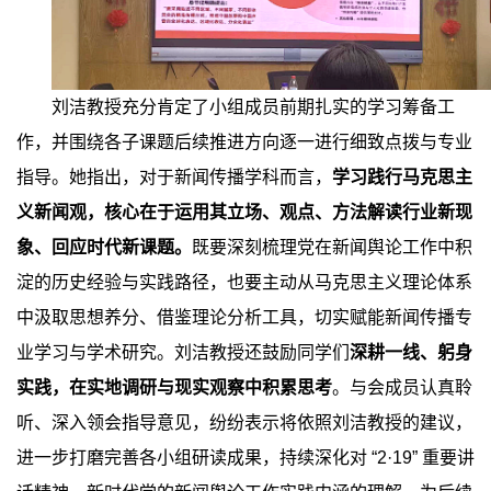
刘洁教授充分肯定了小组成员前期扎实的学习筹备工
作，并围绕各子课题后续推进方向逐一进行细致点拨与专业
指导。她指出，对于新闻传播学科而言，
学习践行马克思主
义新闻观，核心在于运用其立场、观点、方法解读行业新现
象、回应时代新课题。
既要深刻梳理党在新闻舆论工作中积
淀的历史经验与实践路径，也要主动从马克思主义理论体系
中汲取思想养分、借鉴理论分析工具，切实赋能新闻传播专
业学习与学术研究。刘洁教授还鼓励同学们
深耕一线、躬身
实践，在实地调研与现实观察中积累思考
。与会成员认真聆
听、深入领会指导意见，纷纷表示将依照刘洁教授的建议，
进一步打磨完善各小组研读成果，持续深化对
“2·19”
重要讲