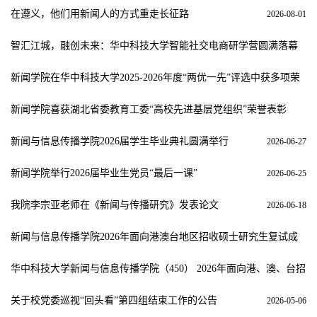
在遵义，他们用新闻人的方式重走长征路
2026-08-01
智汇江城，融创未来：华中科技大学智能社交电商研学营圆满落幕
2026-07-28
新闻学院在华中科技大学2025-2026年度“两优一先”评选中获多项荣
誉
2026-07-02
新闻学院喜获湖北省委教育工委“高校先进基层党组织”荣誉表彰
2026-07-02
新闻与信息传播学院2026届学生毕业典礼圆满举行
2026-06-27
新闻学院举行2026届毕业生党员“最后一课”
2026-06-25
我院李宗亚老师在《新闻与传播研究》发表论文
2026-06-18
新闻与信息传播学院2026年面向港澳台地区招收硕士研究生复试成
绩公示
2026-05-21
华中科技大学新闻与信息传播学院（450） 2026年面向港、澳、台招
收硕士研究生复试工作细则
2026-05-18
关于校党委巡视“回头看”第四组结束工作的公告
2026-05-06