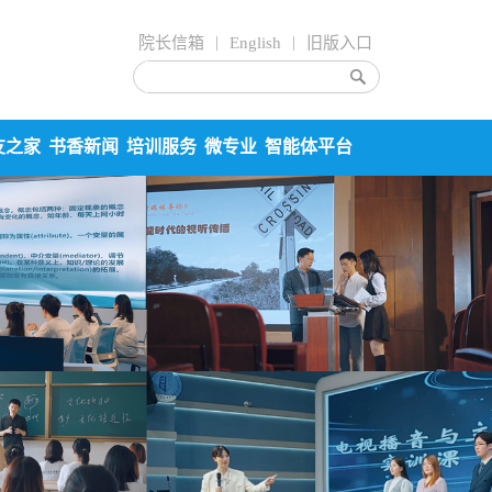
院长信箱
|
English
|
旧版入口
友之家
书香新闻
培训服务
微专业
智能体平台