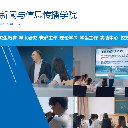
究生教育
学术研究
党群工作
理论学习
学生工作
实验中心
校