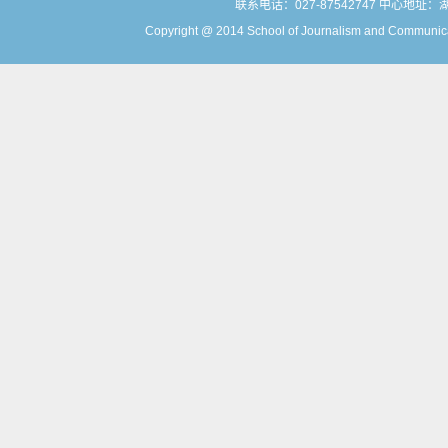
联系电话：027-87542747 中心地址
Copyright @ 2014 School of Journalism and Communicat