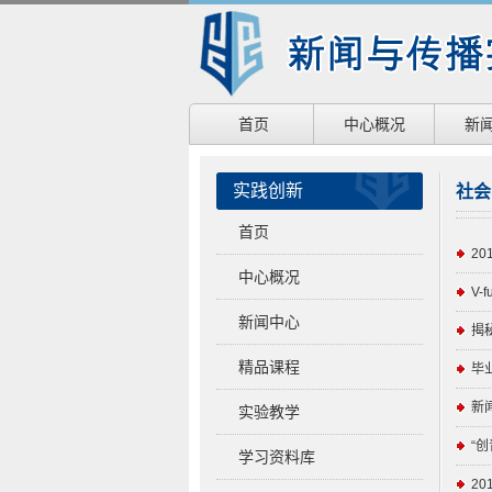
首页
中心概况
新
实践创新
社会
首页
2
中心概况
V-
新闻中心
揭
精品课程
毕
新
实验教学
“
学习资料库
2