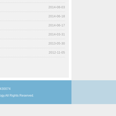
2014-08-03
2014-06-18
2014-06-17
2014-03-31
2013-05-30
2012-11-05
30074
gy.All Rights Reserved.