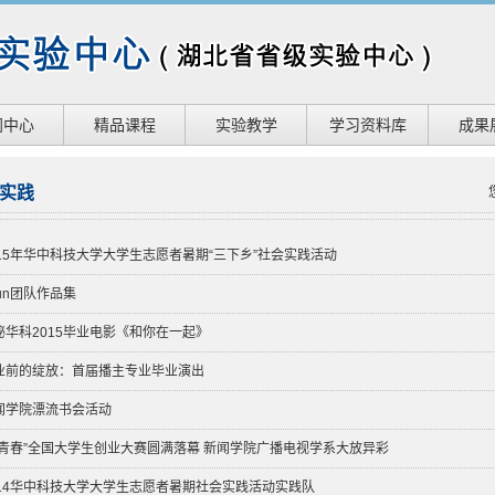
闻中心
精品课程
实验教学
学习资料库
成果
实践
015年华中科技大学大学生志愿者暑期“三下乡”社会实践活动
fun团队作品集
秘华科2015毕业电影《和你在一起》
业前的绽放：首届播主专业毕业演出
闻学院漂流书会活动
创青春”全国大学生创业大赛圆满落幕 新闻学院广播电视学系大放异彩
014华中科技大学大学生志愿者暑期社会实践活动实践队