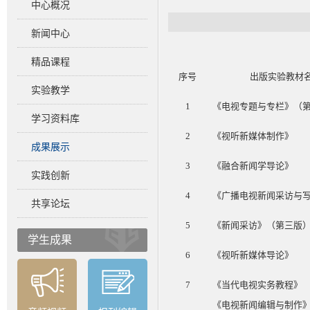
中心概况
新闻中心
精品课程
序号
出版实验教材
实验教学
1
《电视专题与专栏》（
学习资料库
2
《视听新媒体制作》
成果展示
3
《融合新闻学导论》
实践创新
4
《广播电视新闻采访与
共享论坛
5
《新闻采访》（第三版
学生成果
6
《视听新媒体导论》
7
《当代电视实务教程》
《电视新闻编辑与制作