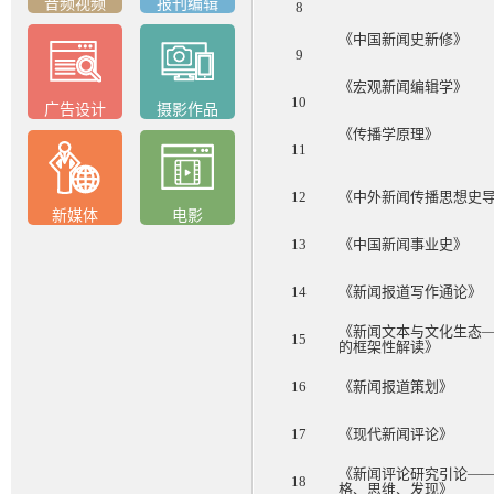
音频视频
报刊编辑
8
《中国新闻史新修》
9
《宏观新闻编辑学》
10
广告设计
摄影作品
《传播学原理》
11
12
《中外新闻传播思想史
新媒体
电影
13
《中国新闻事业史》
14
《新闻报道写作通论》
《新闻文本与文化生态
15
的框架性解读》
16
《新闻报道策划》
17
《现代新闻评论》
《新闻评论研究引论—
18
格、思维、发现》