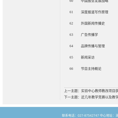
60
中国报业发展战略
61
深度报道写作原理
62
外国新闻传播史
63
广告传播学
64
品牌传播与管理
65
新闻采访
66
节目主持概论
上一主题：
实验中心教师教改项目
下一主题：
近几年教学竞赛以及教
联系电话：027-87542747 中心地址